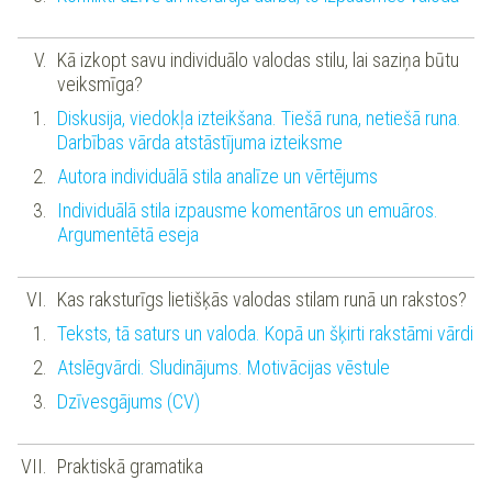
Kā izkopt savu individuālo valodas stilu, lai saziņa būtu
veiksmīga?
Diskusija, viedokļa izteikšana. Tiešā runa, netiešā runa.
Darbības vārda atstāstījuma izteiksme
Autora individuālā stila analīze un vērtējums
Individuālā stila izpausme komentāros un emuāros.
Argumentētā eseja
Kas raksturīgs lietišķās valodas stilam runā un rakstos?
Teksts, tā saturs un valoda. Kopā un šķirti rakstāmi vārdi
Atslēgvārdi. Sludinājums. Motivācijas vēstule
Dzīvesgājums (CV)
Praktiskā gramatika