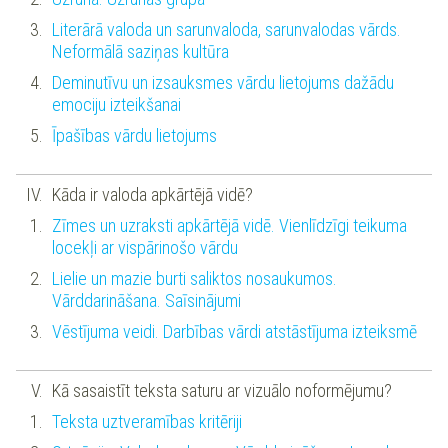
Literārā valoda un sarunvaloda, sarunvalodas vārds.
Neformālā saziņas kultūra
Deminutīvu un izsauksmes vārdu lietojums dažādu
emociju izteikšanai
Īpašības vārdu lietojums
Kāda ir valoda apkārtējā vidē?
Zīmes un uzraksti apkārtējā vidē. Vienlīdzīgi teikuma
locekļi ar vispārinošo vārdu
Lielie un mazie burti saliktos nosaukumos.
Vārddarināšana. Saīsinājumi
Vēstījuma veidi. Darbības vārdi atstāstījuma izteiksmē
Kā sasaistīt teksta saturu ar vizuālo noformējumu?
Teksta uztveramības kritēriji