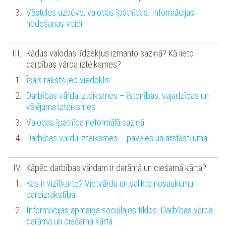
Vēstules uzbūve, valodas īpatnības. Informācijas
nodošanas veidi
Kādus valodas līdzekļus izmanto saziņā? Kā lieto
darbības vārda izteiksmes?
Īsais raksts jeb viedoklis
Darbības vārda izteiksmes – īstenības, vajadzības un
vēlējuma izteiksmes
Valodas īpatnība neformālā saziņā
Darbības vārdu izteiksmes – pavēles un atstāstījuma
Kāpēc darbības vārdam ir darāmā un ciešamā kārta?
Kas ir vizītkarte? Vietvārdu un salikto nosaukumu
pareizrakstība
Informācijas apmaiņa sociālajos tīklos. Darbības vārda
darāmā un ciešamā kārta