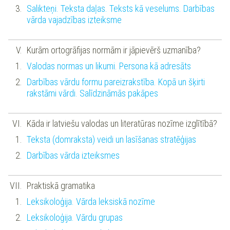
Salikteņi. Teksta daļas. Teksts kā veselums. Darbības
vārda vajadzības izteiksme
Kurām ortogrāfijas normām ir jāpievērš uzmanība?
Valodas normas un likumi. Persona kā adresāts
Darbības vārdu formu pareizrakstība. Kopā un šķirti
rakstāmi vārdi. Salīdzināmās pakāpes
Kāda ir latviešu valodas un literatūras nozīme izglītībā?
Teksta (domraksta) veidi un lasīšanas stratēģijas
Darbības vārda izteiksmes
Praktiskā gramatika
Leksikoloģija. Vārda leksiskā nozīme
Leksikoloģija. Vārdu grupas