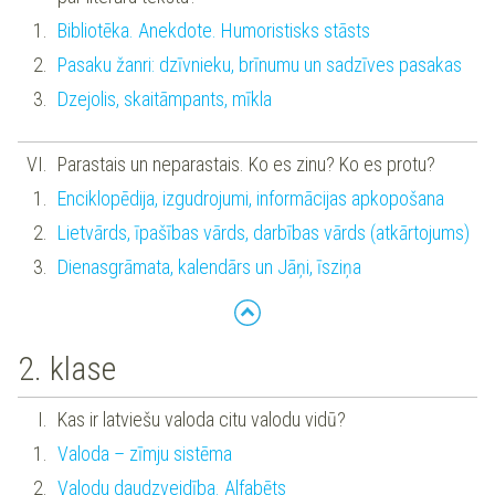
Bibliotēka. Anekdote. Humoristisks stāsts
Pasaku žanri: dzīvnieku, brīnumu un sadzīves pasakas
Dzejolis, skaitāmpants, mīkla
Parastais un neparastais. Ko es zinu? Ko es protu?
Enciklopēdija, izgudrojumi, informācijas apkopošana
Lietvārds, īpašības vārds, darbības vārds (atkārtojums)
Dienasgrāmata, kalendārs un Jāņi, īsziņa
2. klase
Kas ir latviešu valoda citu valodu vidū?
Valoda – zīmju sistēma
Valodu daudzveidība. Alfabēts