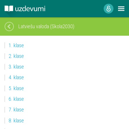
Latviešu valoda (Skola2030)
1. klase
2. klase
3. klase
4. klase
5. klase
6. klase
7. klase
8. klase