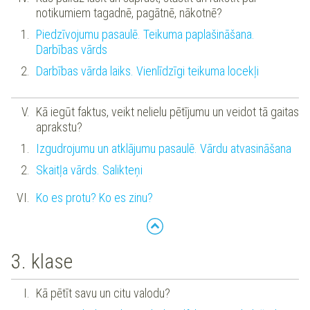
notikumiem tagadnē, pagātnē, nākotnē?
Piedzīvojumu pasaulē. Teikuma paplašināšana.
Darbības vārds
Darbības vārda laiks. Vienlīdzīgi teikuma locekļi
Kā iegūt faktus, veikt nelielu pētījumu un veidot tā gaitas
aprakstu?
Izgudrojumu un atklājumu pasaulē. Vārdu atvasināšana
Skaitļa vārds. Salikteņi
Ko es protu? Ko es zinu?
3. klase
Kā pētīt savu un citu valodu?