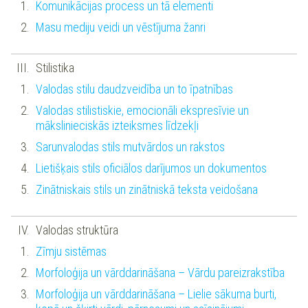
Komunikācijas process un tā elementi
Masu mediju veidi un vēstījuma žanri
Stilistika
Valodas stilu daudzveidība un to īpatnības
Valodas stilistiskie, emocionāli ekspresīvie un
mākslinieciskās izteiksmes līdzekļi
Sarunvalodas stils mutvārdos un rakstos
Lietišķais stils oficiālos darījumos un dokumentos
Zinātniskais stils un zinātniskā teksta veidošana
Valodas struktūra
Zīmju sistēmas
Morfoloģija un vārddarināšana – Vārdu pareizrakstība
Morfoloģija un vārddarināšana – Lielie sākuma burti,