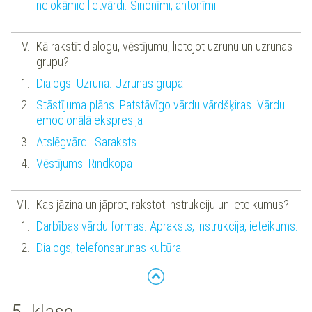
nelokāmie lietvārdi. Sinonīmi, antonīmi
Kā rakstīt dialogu, vēstījumu, lietojot uzrunu un uzrunas
grupu?
Dialogs. Uzruna. Uzrunas grupa
Stāstījuma plāns. Patstāvīgo vārdu vārdšķiras. Vārdu
emocionālā ekspresija
Atslēgvārdi. Saraksts
Vēstījums. Rindkopa
Kas jāzina un jāprot, rakstot instrukciju un ieteikumus?
Darbības vārdu formas. Apraksts, instrukcija, ieteikums.
Dialogs, telefonsarunas kultūra
5. klase