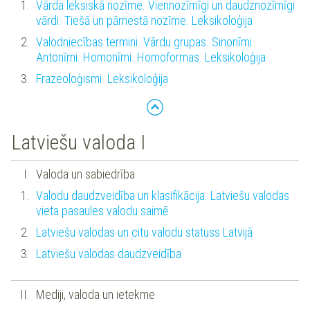
Vārda leksiskā nozīme. Viennozīmīgi un daudznozīmīgi
vārdi. Tiešā un pārnestā nozīme. Leksikoloģija
Valodniecības termini. Vārdu grupas. Sinonīmi.
Antonīmi. Homonīmi. Homoformas. Leksikoloģija
Frazeoloģismi. Leksikoloģija
Latviešu valoda I
Valoda un sabiedrība
Valodu daudzveidība un klasifikācija. Latviešu valodas
vieta pasaules valodu saimē
Latviešu valodas un citu valodu statuss Latvijā
Latviešu valodas daudzveidība
Mediji, valoda un ietekme