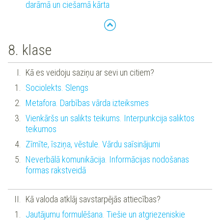
darāmā un ciešamā kārta
8. klase
Kā es veidoju saziņu ar sevi un citiem?
Sociolekts. Slengs
Metafora. Darbības vārda izteiksmes
Vienkāršs un salikts teikums. Interpunkcija saliktos
teikumos
Zīmīte, īsziņa, vēstule. Vārdu saīsinājumi
Neverbālā komunikācija. Informācijas nodošanas
formas rakstveidā
Kā valoda atklāj savstarpējās attiecības?
Jautājumu formulēšana. Tiešie un atgriezeniskie