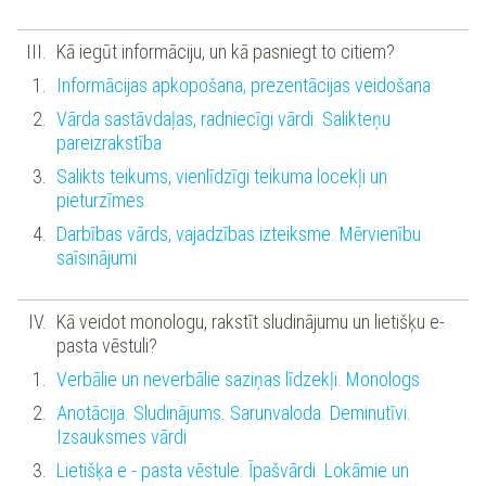
Kā iegūt informāciju, un kā pasniegt to citiem?
Informācijas apkopošana, prezentācijas veidošana
Vārda sastāvdaļas, radniecīgi vārdi. Salikteņu
pareizrakstība
Salikts teikums, vienlīdzīgi teikuma locekļi un
pieturzīmes
Darbības vārds, vajadzības izteiksme. Mērvienību
saīsinājumi
Kā veidot monologu, rakstīt sludinājumu un lietišķu e-
pasta vēstuli?
Verbālie un neverbālie saziņas līdzekļi. Monologs
Anotācija. Sludinājums. Sarunvaloda. Deminutīvi.
Izsauksmes vārdi
Lietišķa e - pasta vēstule. Īpašvārdi. Lokāmie un