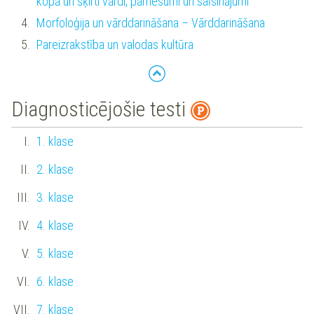
kopā un šķirti vārdi, pārnesumi un saīsinājumi
Morfoloģija un vārddarināšana – Vārddarināšana
Pareizrakstība un valodas kultūra
Diagnosticējošie testi
1. klase
2. klase
3. klase
4. klase
5. klase
6. klase
7. klase