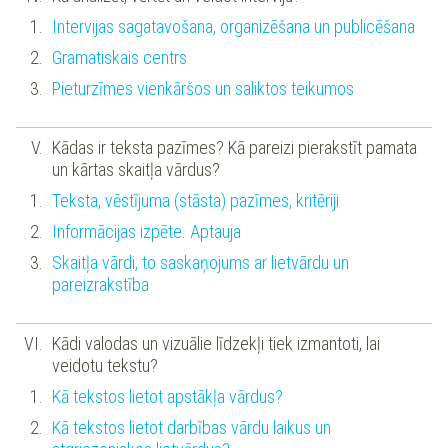
Intervijas sagatavošana, organizēšana un publicēšana
Gramatiskais centrs
Pieturzīmes vienkāršos un saliktos teikumos
Kādas ir teksta pazīmes? Kā pareizi pierakstīt pamata
un kārtas skaitļa vārdus?
Teksta, vēstījuma (stāsta) pazīmes, kritēriji
Informācijas izpēte. Aptauja
Skaitļa vārdi, to saskaņojums ar lietvārdu un
pareizrakstība
Kādi valodas un vizuālie līdzekļi tiek izmantoti, lai
veidotu tekstu?
Kā tekstos lietot apstākļa vārdus?
Kā tekstos lietot darbības vārdu laikus un