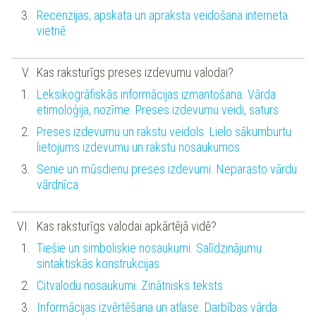
Recenzijas, apskata un apraksta veidošana interneta
vietnē
Kas raksturīgs preses izdevumu valodai?
Leksikogrāfiskās informācijas izmantošana. Vārda
etimoloģija, nozīme. Preses izdevumu veidi, saturs
Preses izdevumu un rakstu veidols. Lielo sākumburtu
lietojums izdevumu un rakstu nosaukumos
Senie un mūsdienu preses izdevumi. Neparasto vārdu
vārdnīca
Kas raksturīgs valodai apkārtējā vidē?
Tiešie un simboliskie nosaukumi. Salīdzinājumu
sintaktiskās konstrukcijas
Citvalodu nosaukumi. Zinātnisks teksts
Informācijas izvērtēšana un atlase. Darbības vārda