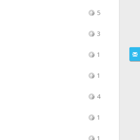
5
3
1
1
4
1
1