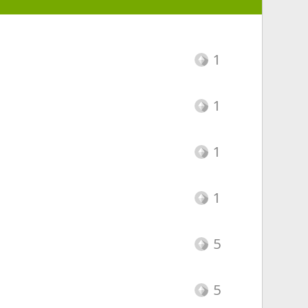
1
1
1
1
5
5