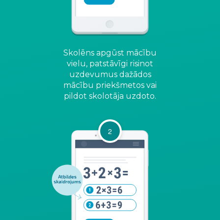
Skolēns apgūst mācību
vielu, patstāvīgi risinot
uzdevumus dažādos
mācību priekšmetos vai
pildot skolotāja uzdoto.
2