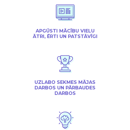
APGŪSTI MĀCĪBU VIELU
ĀTRI, ĒRTI UN PATSTĀVĪGI
UZLABO SEKMES MĀJAS
DARBOS UN PĀRBAUDES
DARBOS