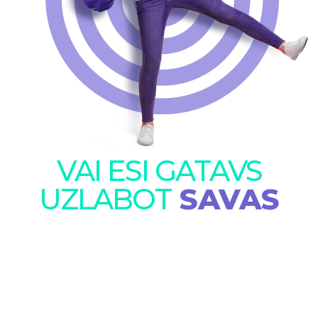
VAI ESI GATAVS
UZLABOT
SAVAS
SEKMES?
SĀKT