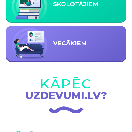
SKOLOTĀJIEM
VECĀKIEM
KĀPĒC
UZDEVUMI.LV?