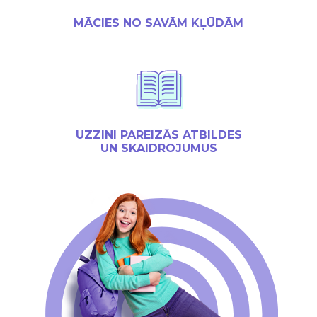
MĀCIES NO SAVĀM KĻŪDĀM
UZZINI PAREIZĀS ATBILDES
UN SKAIDROJUMUS