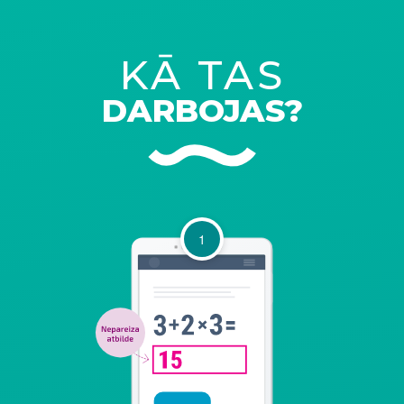
KĀ TAS
DARBOJAS?
1