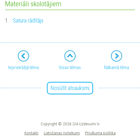
Materiāli skolotājiem
1.
Satura rādītājs
Iepriekšējā tēma
Visas tēmas
Nākamā tēma
Nosūtīt atsauksmi
Copyright © 2026 SIA Uzdevumi.lv
Kontakti
Lietošanas noteikumi
Privātuma politika