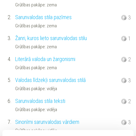
Grūtības pakāpe: zema
2.
Sarunvalodas stila pazīmes
3
Grūtības pakāpe: zema
3.
Žanri, kuros lieto sarunvalodas stilu
1
Grūtības pakāpe: zema
4.
Literārā valoda un žargonismi
2
Grūtības pakāpe: zema
5.
Valodas līdzekļi sarunvalodas stilā
3
Grūtības pakāpe: vidēja
6.
Sarunvalodas stila teksti
2
Grūtības pakāpe: vidēja
7.
Sinonīmi sarunvalodas vārdiem
3
Grūtības pakāpe: vidēja