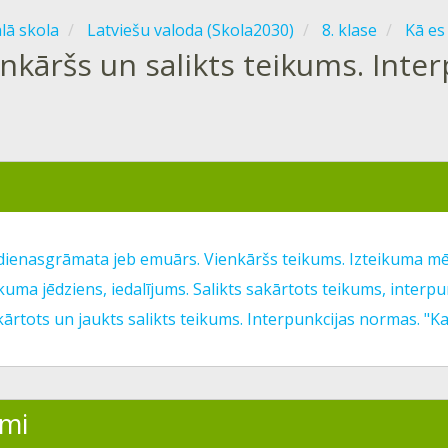
ālā skola
Latviešu valoda (Skola2030)
8. klase
Kā es
nkāršs un salikts teikums. Inte
dienasgrāmata jeb emuārs. Vienkāršs teikums. Izteikuma mēr
ikuma jēdziens, iedalījums. Salikts sakārtots teikums, interp
kārtots un jaukts salikts teikums. Interpunkcijas normas. "Ka
mi