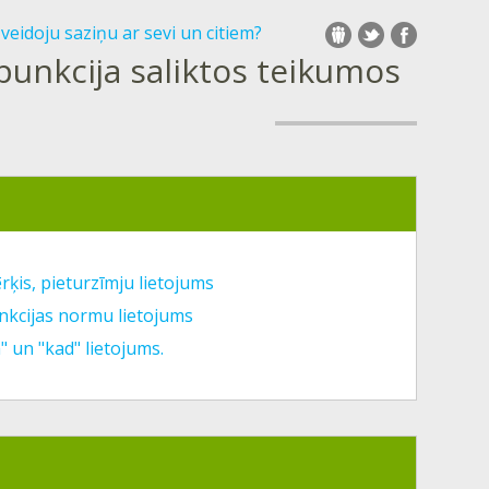
 veidoju saziņu ar sevi un citiem?
rpunkcija saliktos teikumos
ķis, pieturzīmju lietojums
unkcijas normu lietojums
" un "kad" lietojums.