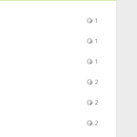
1
1
1
2
2
2