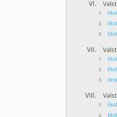
Vals
Eksā
Eksā
Eksā
Vals
Eksā
Eksā
Eksā
Vals
Eksā
Eksā