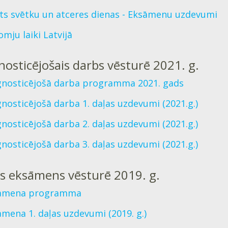
ts svētku un atceres dienas - Eksāmenu uzdevumi
mju laiki Latvijā
nosticējošais darbs vēsturē 2021. g.
gnosticējošā darba programma 2021. gads
nosticējošā darba 1. daļas uzdevumi (2021.g.)
nosticējošā darba 2. daļas uzdevumi (2021.g.)
nosticējošā darba 3. daļas uzdevumi (2021.g.)
ts eksāmens vēsturē 2019. g.
āmena programma
mena 1. daļas uzdevumi (2019. g.)