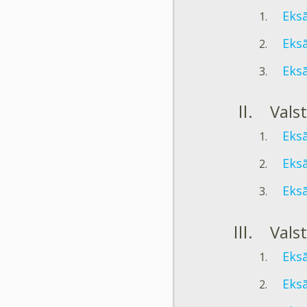
Eksā
Eksā
Eksā
Vals
Eksā
Eksā
Eksā
Vals
Eksā
Eksā