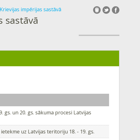
a Krievijas impērijas sastāvā
as sastāvā
. gs. un 20. gs. sākuma procesi Latvijas
etekme uz Latvijas teritoriju 18. - 19. gs.