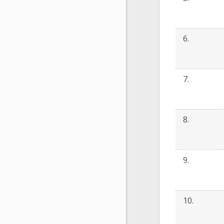
6.
7.
8.
9.
10.