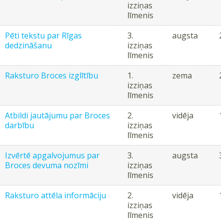
izziņas
līmenis
Pēti tekstu par Rīgas
3.
augsta
dedzināšanu
izziņas
līmenis
Raksturo Broces izglītību
1.
zema
izziņas
līmenis
Atbildi jautājumu par Broces
2.
vidēja
darbību
izziņas
līmenis
Izvērtē apgalvojumus par
3.
augsta
Broces devuma nozīmi
izziņas
līmenis
Raksturo attēla informāciju
2.
vidēja
izziņas
līmenis