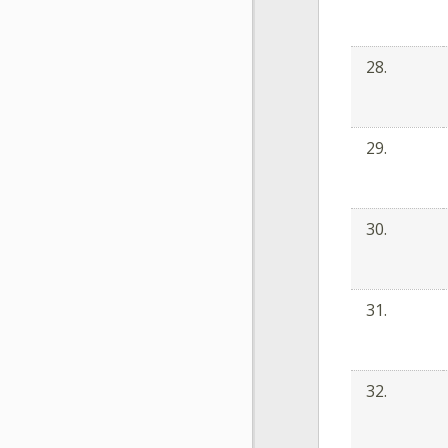
28.
29.
30.
31.
32.