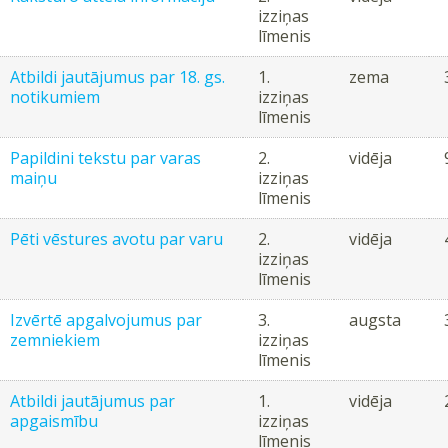
izziņas
līmenis
Atbildi jautājumus par 18. gs.
1.
zema
notikumiem
izziņas
līmenis
Papildini tekstu par varas
2.
vidēja
maiņu
izziņas
līmenis
Pēti vēstures avotu par varu
2.
vidēja
izziņas
līmenis
Izvērtē apgalvojumus par
3.
augsta
zemniekiem
izziņas
līmenis
Atbildi jautājumus par
1.
vidēja
apgaismību
izziņas
līmenis