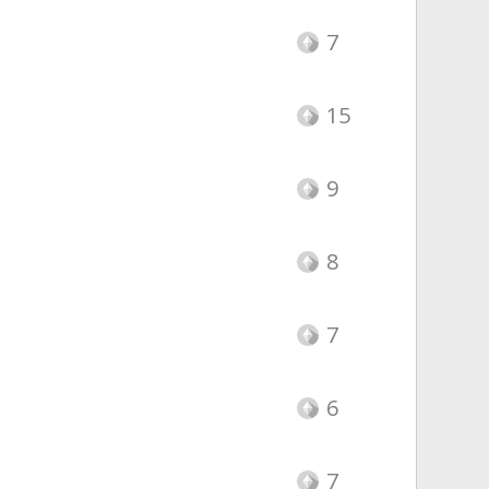
7
15
9
8
7
6
7