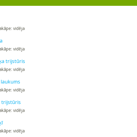
akāpe: vidēja
ja
akāpe: vidēja
a trijstūris
akāpe: vidēja
a laukums
akāpe: vidēja
trijstūris
akāpe: vidēja
ķī
akāpe: vidēja