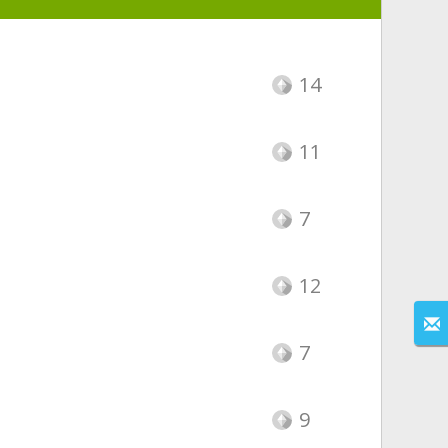
14
11
7
12
7
9