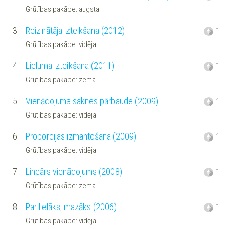
Grūtības pakāpe: augsta
3.
Reizinātāja izteikšana (2012)
1
Grūtības pakāpe: vidēja
4.
Lieluma izteikšana (2011)
1
Grūtības pakāpe: zema
5.
Vienādojuma saknes pārbaude (2009)
1
Grūtības pakāpe: vidēja
6.
Proporcijas izmantošana (2009)
1
Grūtības pakāpe: vidēja
7.
Lineārs vienādojums (2008)
1
Grūtības pakāpe: zema
8.
Par lielāks, mazāks (2006)
1
Grūtības pakāpe: vidēja