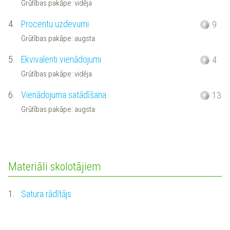
Grūtības pakāpe: vidēja
4.
Procentu uzdevumi
9
Grūtības pakāpe: augsta
5.
Ekvivalenti vienādojumi
4
Grūtības pakāpe: vidēja
6.
Vienādojuma satādīšana
13
Grūtības pakāpe: augsta
Materiāli skolotājiem
1.
Satura rādītājs