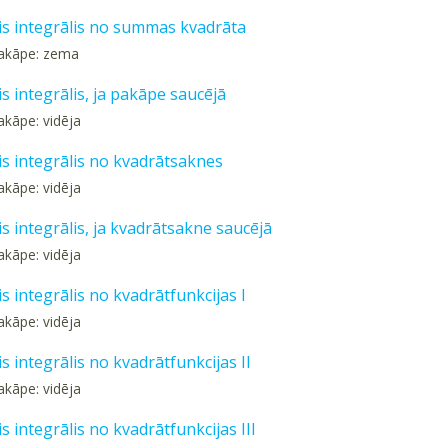
is integrālis no summas kvadrāta
pakāpe: zema
s integrālis, ja pakāpe saucējā
akāpe: vidēja
is integrālis no kvadrātsaknes
akāpe: vidēja
s integrālis, ja kvadrātsakne saucējā
akāpe: vidēja
s integrālis no kvadrātfunkcijas I
akāpe: vidēja
s integrālis no kvadrātfunkcijas II
akāpe: vidēja
s integrālis no kvadrātfunkcijas III