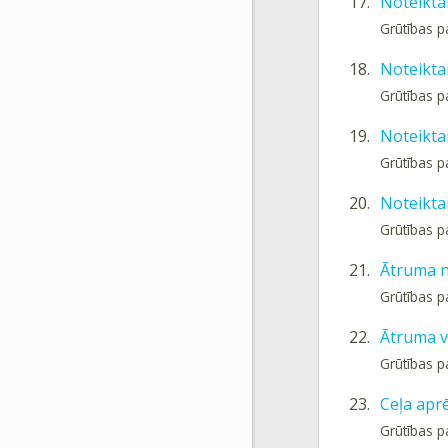
17.
Noteiktai
Grūtības p
18.
Noteikta
Grūtības p
19.
Noteiktai
Grūtības p
20.
Noteiktai
Grūtības p
21.
Ātruma n
Grūtības p
22.
Ātruma v
Grūtības p
23.
Ceļa aprē
Grūtības p