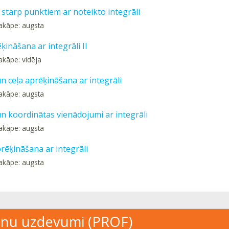
 starp punktiem ar noteikto integrāli
akāpe: augsta
ķināšana ar integrāli II
akāpe: vidēja
n ceļa aprēķināšana ar integrāli
akāpe: augsta
n koordinātas vienādojumi ar integrāli
akāpe: augsta
rēķināšana ar integrāli
akāpe: augsta
nu uzdevumi (PROF)