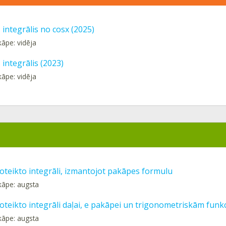
 integrālis no cosx (2025)
kāpe: vidēja
 integrālis (2023)
kāpe: vidēja
oteikto integrāli, izmantojot pakāpes formulu
kāpe: augsta
oteikto integrāli daļai, e pakāpei un trigonometriskām funk
kāpe: augsta