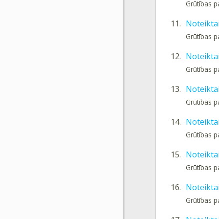
Grūtības p
11.
Noteiktai
Grūtības p
12.
Noteiktai
Grūtības p
13.
Noteiktai
Grūtības p
14.
Noteiktai
Grūtības p
15.
Noteiktai
Grūtības p
16.
Noteiktai
Grūtības p