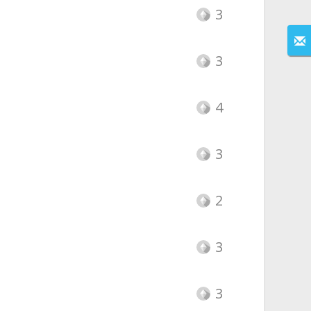
3
3
4
3
2
3
3