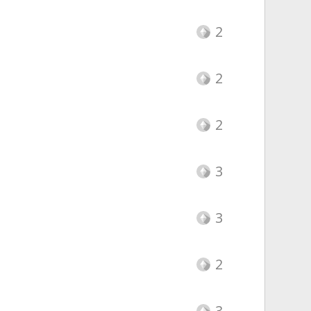
2
2
2
3
3
2
3