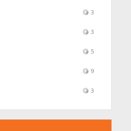
3
3
5
9
3