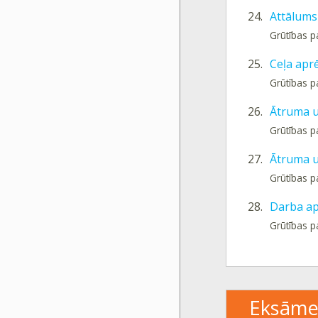
24.
Attālums
Grūtības p
25.
Ceļa aprē
Grūtības p
26.
Ātruma u
Grūtības p
27.
Ātruma u
Grūtības p
28.
Darba ap
Grūtības p
Eksāme