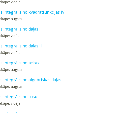
akāpe: vidēja
s integrālis no kvadrātfunkcijas IV
akāpe: augsta
s integrālis no daļas I
akāpe: vidēja
s integrālis no daļas II
akāpe: vidēja
s integrālis no a+b/x
akāpe: augsta
s integrālis no algebriskas daļas
akāpe: augsta
s integrālis no cosx
akāpe: vidēja