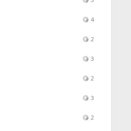
4
2
3
2
3
2