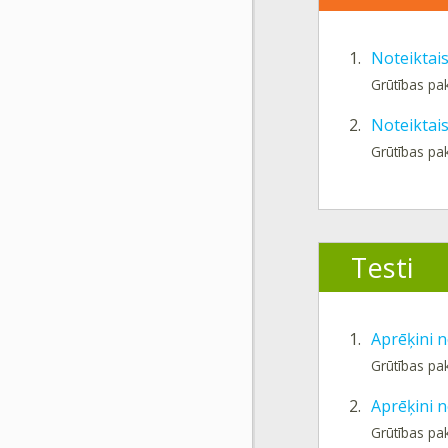
1.
Noteiktais
Grūtības pa
2.
Noteiktais
Grūtības pa
Testi
1.
Aprēķini n
Grūtības pa
2.
Aprēķini n
Grūtības pa