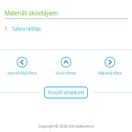
Materiāli skolotājiem
1.
Satura rādītājs
Iepriekšējā tēma
Visas tēmas
Nākamā tēma
Nosūtīt atsauksmi
Copyright © 2026 SIA Uzdevumi.lv