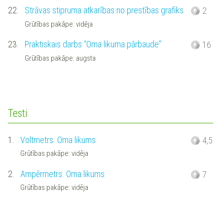
22.
Strāvas stipruma atkarības no prestības grafiks
2
Grūtības pakāpe: vidēja
23.
Praktiskais darbs “Oma likuma pārbaude”
16
Grūtības pakāpe: augsta
Testi
1.
Voltmetrs. Oma likums
4,5
Grūtības pakāpe: vidēja
2.
Ampērmetrs. Oma likums
7
Grūtības pakāpe: vidēja