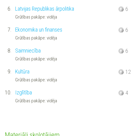
6.
Latvijas Republikas ārpolitika
6
Grūtības pakāpe: vidēja
7.
Ekonomika un finanses
6
Grūtības pakāpe: vidēja
8.
Saimniecība
6
Grūtības pakāpe: vidēja
9.
Kultūra
12
Grūtības pakāpe: vidēja
10.
Izglītība
4
Grūtības pakāpe: vidēja
Materiāli skolotājiem