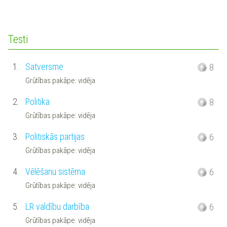
Testi
1.
Satversme
8
Grūtības pakāpe: vidēja
2.
Politika
8
Grūtības pakāpe: vidēja
3.
Politiskās partijas
6
Grūtības pakāpe: vidēja
4.
Vēlēšanu sistēma
6
Grūtības pakāpe: vidēja
5.
LR valdību darbība
6
Grūtības pakāpe: vidēja