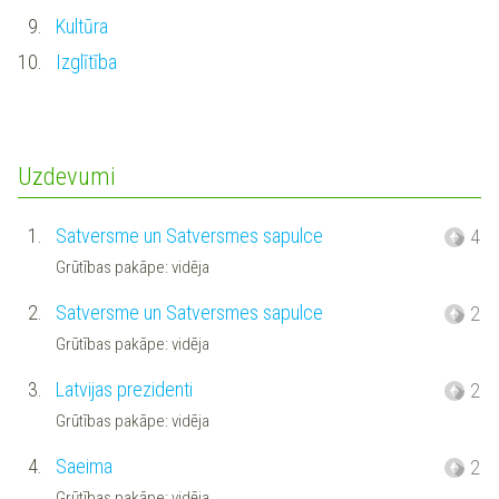
9.
Kultūra
10.
Izglītība
Uzdevumi
1.
Satversme un Satversmes sapulce
4
Grūtības pakāpe: vidēja
2.
Satversme un Satversmes sapulce
2
Grūtības pakāpe: vidēja
3.
Latvijas prezidenti
2
Grūtības pakāpe: vidēja
4.
Saeima
2
Grūtības pakāpe: vidēja