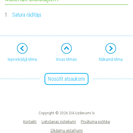
1.
Satura rādītājs
Iepriekšējā tēma
Visas tēmas
Nākamā tēma
Nosūtīt atsauksmi
Copyright © 2026 SIA Uzdevumi.lv
Kontakti
Lietošanas noteikumi
Privātuma politika
Sīkdatņu iestatījumi