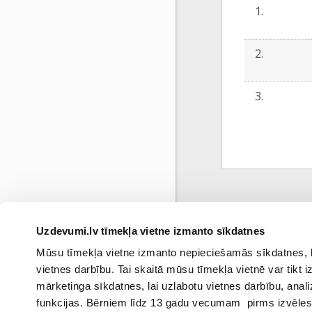
1.
2.
3.
Uzdevumi.lv tīmekļa vietne izmanto sīkdatnes
Ieprie
Mūsu tīmekļa vietne izmanto nepieciešamās sīkdatnes, kas
vietnes darbību. Tai skaitā mūsu tīmekļa vietnē var tikt
mārketinga sīkdatnes, lai uzlabotu vietnes darbību, anal
funkcijas. Bērniem līdz 13 gadu vecumam pirms izvēles v