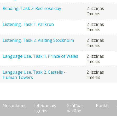
Reading. Task 2. Red nose day
2. izziņas
līmenis
Listening. Task 1. Parkrun
2. izziņas
līmenis
Listening. Task 2. Visiting Stockholm
2. izziņas
līmenis
Language Use. Task 1. Prince of Wales
2. izziņas
līmenis
Language Use. Task 2. Castells -
2. izziņas
Human Towers
līmenis
Nosaukums
Ieteicamais
Grūtības
Punkti
ilgums:
pakāpe