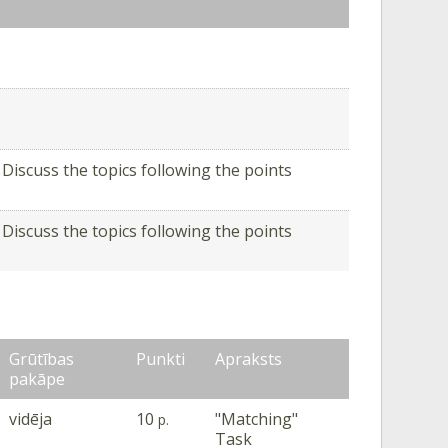
 Discuss the topics following the points
 Discuss the topics following the points
Grūtības
Punkti
Apraksts
pakāpe
vidēja
10
"Matching"
p.
Task