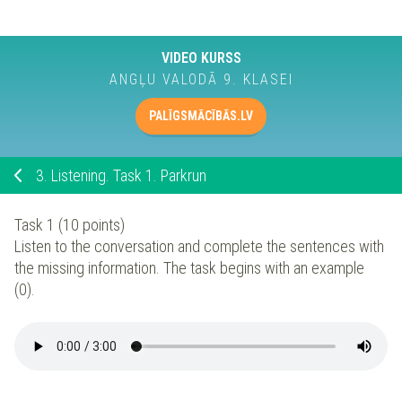
VIDEO KURSS
ANGĻU VALODĀ 9. KLASEI
PALĪGSMĀCĪBĀS.LV
3.
Listening. Task 1. Parkrun
Task 1 (10 points)
Listen to the conversation and complete the sentences with
the missing information. The task begins with an example
(0).