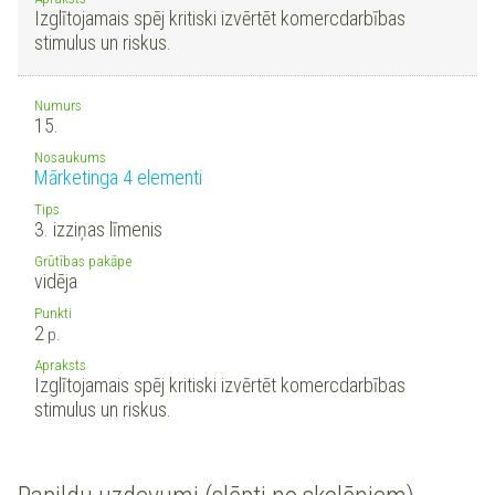
Izglītojamais spēj kritiski izvērtēt komercdarbības
stimulus un riskus.
Numurs
15.
Nosaukums
Mārketinga 4 elementi
Tips
3. izziņas līmenis
Grūtības pakāpe
vidēja
Punkti
2
p.
Apraksts
Izglītojamais spēj kritiski izvērtēt komercdarbības
stimulus un riskus.