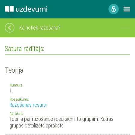
Kā notiek ražošana?
Satura rādītājs:
Teorija
Numurs
1.
Nosaukums
Ražošanas resursi
Apraksts
Teorija par ražošanas resursiem, to grupām. Katras
grupas detalizēts apraksts.