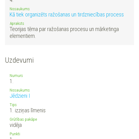
Nosaukums
Kā tiek organizēts ražošanas un tirdzniecības process
Apraksts
Teorijas tēma par ražošanas procesu un mārketinga
elementiem.
Uzdevumi
Numurs
1.
Nosaukums
Jēdzieni I
Tips
1. izziņas līmenis
Grūtības pakāpe
vidēja
Punkti