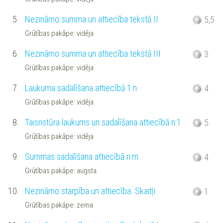
5.
Nezināmo summa un attiecība tekstā II
5,5
Grūtības pakāpe: vidēja
6.
Nezināmo summa un attiecība tekstā III
3
Grūtības pakāpe: vidēja
7.
Laukuma sadalīšana attiecībā 1:n
4
Grūtības pakāpe: vidēja
8.
Taisnstūra laukums un sadalīšana attiecībā n:1
5
Grūtības pakāpe: vidēja
9.
Summas sadalīšana attiecībā n:m
4
Grūtības pakāpe: augsta
10.
Nezināmo starpība un attiecība. Skaitļi
1
Grūtības pakāpe: zema