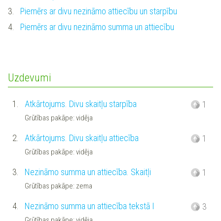
3.
Piemērs ar divu nezināmo attiecību un starpību
4.
Piemērs ar divu nezināmo summa un attiecību
Uzdevumi
1.
Atkārtojums. Divu skaitļu starpība
1
Grūtības pakāpe: vidēja
2.
Atkārtojums. Divu skaitļu attiecība
1
Grūtības pakāpe: vidēja
3.
Nezināmo summa un attiecība. Skaitļi
1
Grūtības pakāpe: zema
4.
Nezināmo summa un attiecība tekstā I
3
Grūtības pakāpe: vidēja