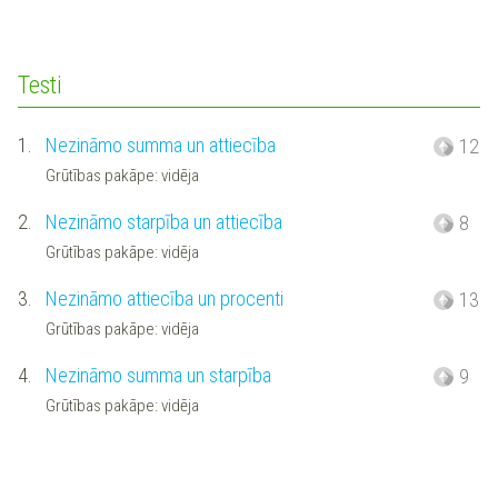
Testi
1.
Nezināmo summa un attiecība
12
Grūtības pakāpe: vidēja
2.
Nezināmo starpība un attiecība
8
Grūtības pakāpe: vidēja
3.
Nezināmo attiecība un procenti
13
Grūtības pakāpe: vidēja
4.
Nezināmo summa un starpība
9
Grūtības pakāpe: vidēja