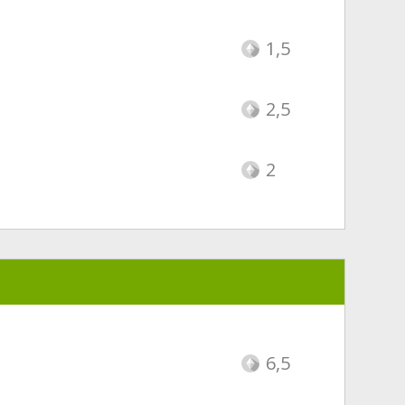
1,5
2,5
2
6,5