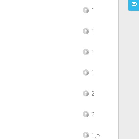
1
1
1
1
2
2
1,5