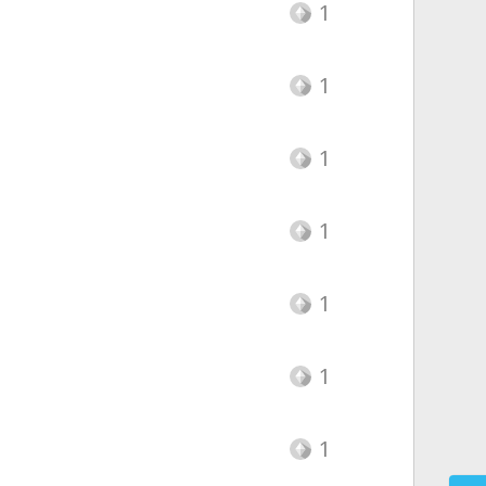
1
1
1
1
1
1
1