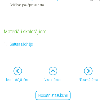
Grūtības pakāpe: augsta
Materiāli skolotājiem
1.
Satura rādītājs
Iepriekšējā tēma
Visas tēmas
Nākamā tēma
Nosūtīt atsauksmi