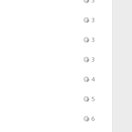
3
3
3
3
4
5
6