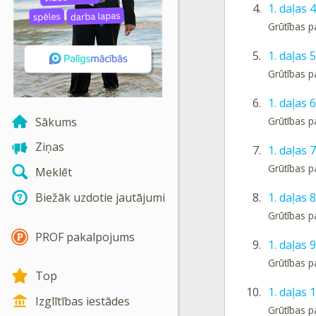
4.
1. daļas 
Grūtības p
5.
1. daļas 
Grūtības p
6.
1. daļas 
Sākums
Grūtības p
Ziņas
7.
1. daļas 
Grūtības p
Meklēt
8.
1. daļas 
Biežāk uzdotie jautājumi
Grūtības p
PROF pakalpojums
9.
1. daļas
Grūtības p
Top
10.
1. daļas 
Izglītības iestādes
Grūtības p