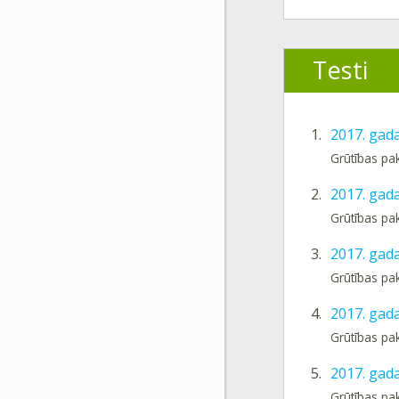
Testi
1.
2017. gada
Grūtības pa
2.
2017. gada
Grūtības pa
3.
2017. gada
Grūtības pa
4.
2017. gada
Grūtības pa
5.
2017. gada
Grūtības pa