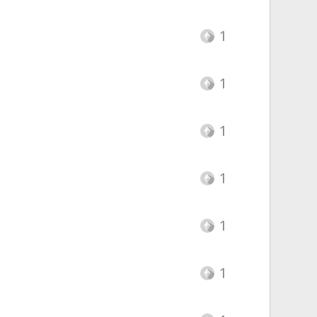
1
1
1
1
1
1