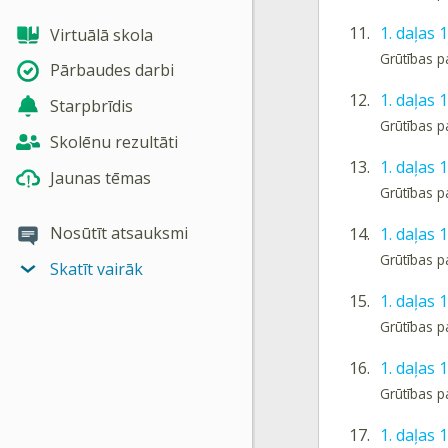
11.
1. daļas
Virtuālā skola
Grūtības p
Pārbaudes darbi
12.
1. daļas
Starpbrīdis
Grūtības p
Skolēnu rezultāti
13.
1. daļas
Jaunas tēmas
Grūtības p
Nosūtīt atsauksmi
14.
1. daļas
Grūtības p
Skatīt vairāk
15.
1. daļas
Grūtības p
16.
1. daļas
Grūtības p
17.
1. daļas 