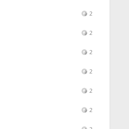
2
2
2
2
2
2