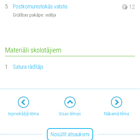
5.
Postkomunistiskās valstis
12
Grūtības pakāpe: vidēja
Materiāli skolotājiem
1.
Satura rādītājs
Iepriekšējā tēma
Visas tēmas
Nākamā tēma
Nosūtīt atsauksmi