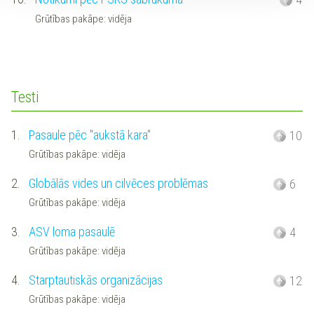
Grūtības pakāpe: vidēja
Testi
1.
Pasaule pēc "aukstā kara"
10
Grūtības pakāpe: vidēja
2.
Globālās vides un cilvēces problēmas
6
Grūtības pakāpe: vidēja
3.
ASV loma pasaulē
4
Grūtības pakāpe: vidēja
4.
Starptautiskās organizācijas
12
Grūtības pakāpe: vidēja