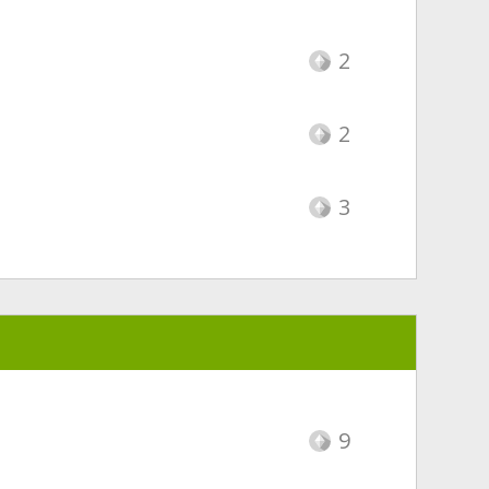
2
2
3
9