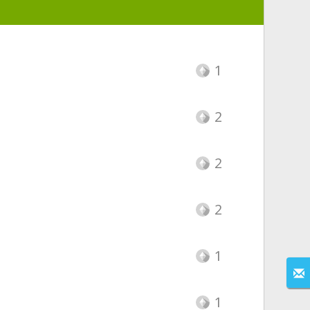
1
2
2
2
1
1