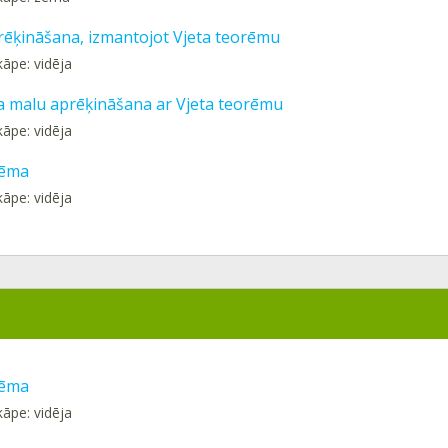
prēķināšana, izmantojot Vjeta teorēmu
kāpe: vidēja
a malu aprēķināšana ar Vjeta teorēmu
kāpe: vidēja
rēma
kāpe: vidēja
rēma
kāpe: vidēja