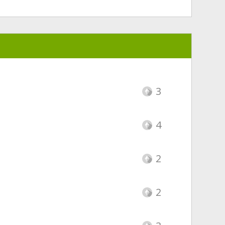
3
4
2
2