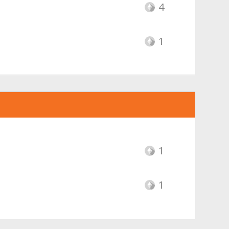
4
1
1
1