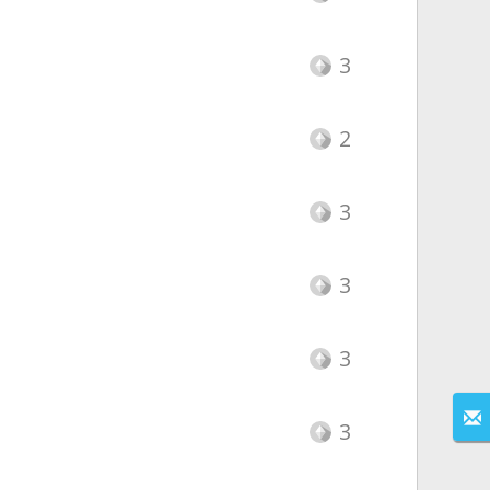
3
2
3
3
3
3