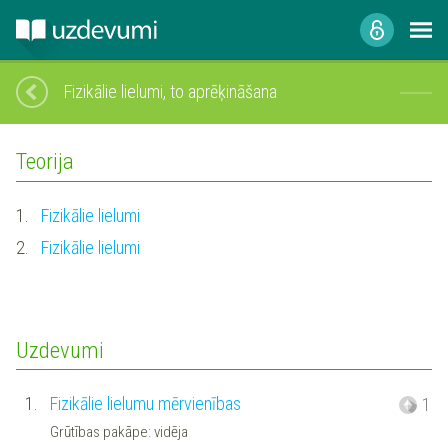
Fizikālie lielumi, to aprēķināšana
Teorija
1.
Fizikālie lielumi
2.
Fizikālie lielumi
Uzdevumi
1.
Fizikālie lielumu mērvienības
1
Grūtības pakāpe: vidēja