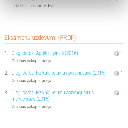
Grūtības pakāpe: vidēja
Eksāmenu uzdevumi (PROF)
1.
Diag. darbs. Aprēķini ķīmijā (2016)
1
Grūtības pakāpe: vidēja
2.
Diag. darbs. Fizikālo lielumu aprēķināšana (2015)
1
Grūtības pakāpe: vidēja
3.
Diag. darbs. Fizikālo lielumu apzīmējumi un
1
mērvienības (2015)
Grūtības pakāpe: vidēja