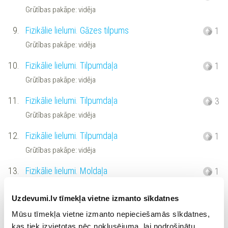
Grūtības pakāpe: vidēja
9.
Fizikālie lielumi. Gāzes tilpums
1
Grūtības pakāpe: vidēja
10.
Fizikālie lielumi. Tilpumdaļa
1
Grūtības pakāpe: vidēja
11.
Fizikālie lielumi. Tilpumdaļa
3
Grūtības pakāpe: vidēja
12.
Fizikālie lielumi. Tilpumdaļa
1
Grūtības pakāpe: vidēja
13.
Fizikālie lielumi. Moldaļa
1
Grūtības pakāpe: vidēja
Uzdevumi.lv tīmekļa vietne izmanto sīkdatnes
14.
Fizikālie lielumi. Blīvums pret gaisu
1
Mūsu tīmekļa vietne izmanto nepieciešamās sīkdatnes,
Grūtības pakāpe: vidēja
kas tiek izvietotas pēc noklusējuma, lai nodrošinātu