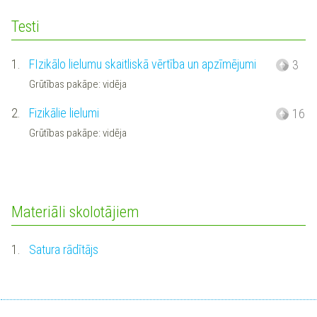
Testi
1.
FIzikālo lielumu skaitliskā vērtība un apzīmējumi
3
Grūtības pakāpe: vidēja
2.
Fizikālie lielumi
16
Grūtības pakāpe: vidēja
Materiāli skolotājiem
1.
Satura rādītājs