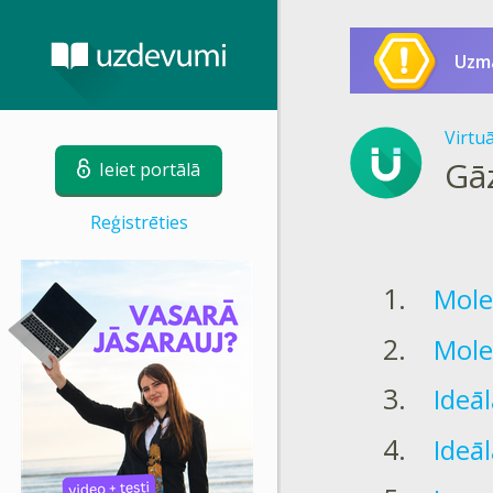
Uzm
Virtu
Gā
Ieiet portālā
Reģistrēties
Mole
Mole
Ideā
Ideā