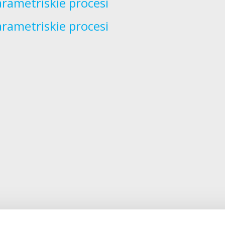
arametriskie procesi
arametriskie procesi