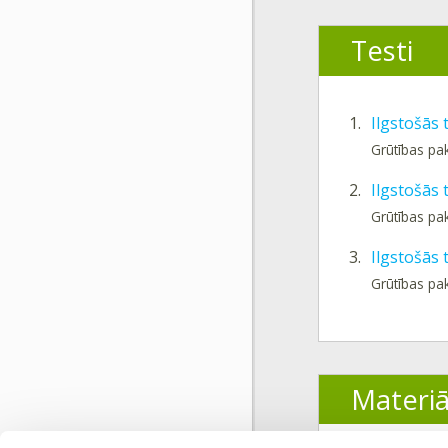
Testi
1.
Ilgstošās 
Grūtības pa
2.
Ilgstošās
Grūtības pa
3.
Ilgstošās
Grūtības pa
Materiā