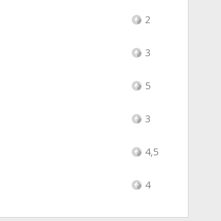
2
3
5
3
4,5
4