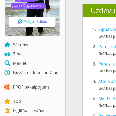
Uzdevu
1.
Signālvā
Grūtības 
Sākums
2.
Pareizrak
Grūtības 
Ziņas
Meklēt
3.
Pareizi u
Grūtības 
Biežāk uzdotie jautājumi
4.
Attēla ap
PROF pakalpojums
Grūtības p
5.
AM, IS, A
Top
Grūtības 
Izglītības iestādes