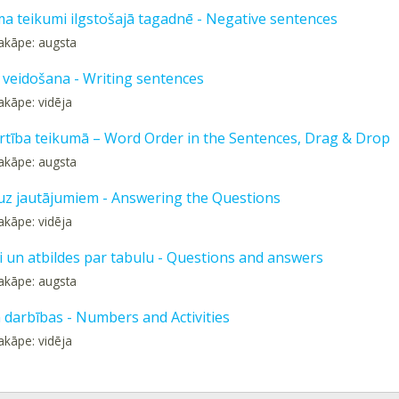
a teikumi ilgstošajā tagadnē - Negative sentences
akāpe: augsta
veidošana - Writing sentences
akāpe: vidēja
rtība teikumā – Word Order in the Sentences, Drag & Drop
akāpe: augsta
 uz jautājumiem - Answering the Questions
akāpe: vidēja
i un atbildes par tabulu - Questions and answers
akāpe: augsta
n darbības - Numbers and Activities
akāpe: vidēja