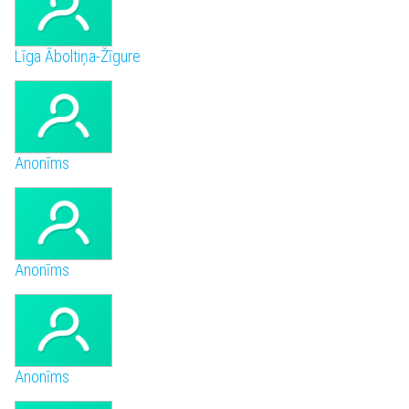
Līga Āboltiņa-Žīgure
Anonīms
Anonīms
Anonīms