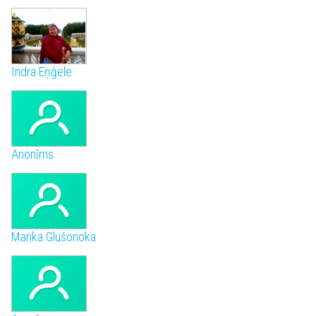
Indra Eņģele
Anonīms
Marika Glušonoka