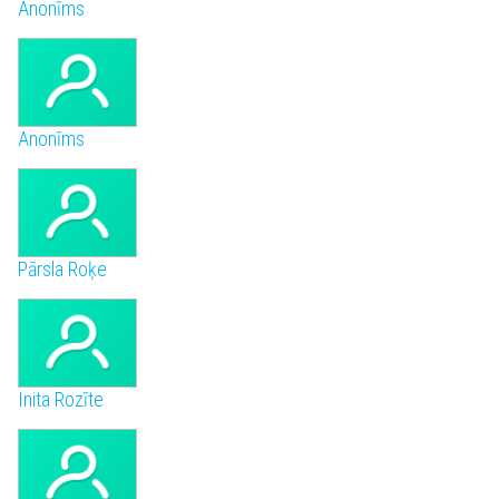
Anonīms
Anonīms
Pārsla Roķe
Inita Rozīte