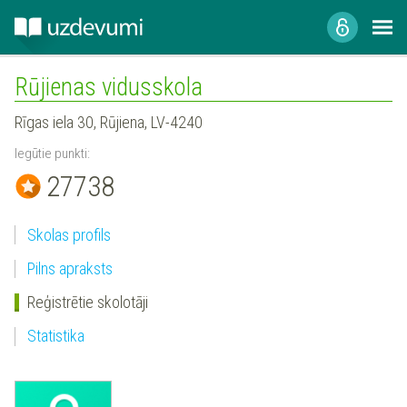
Rūjienas vidusskola
Rīgas iela 30, Rūjiena, LV-4240
Iegūtie punkti:
27738
Skolas profils
Pilns apraksts
Reģistrētie skolotāji
Statistika