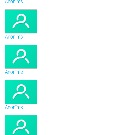
Anonīms
Anonīms
Anonīms
Anonīms