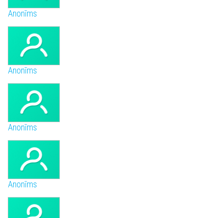
Anonīms
Anonīms
Anonīms
Anonīms