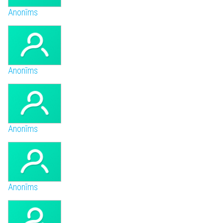
Anonīms
Anonīms
Anonīms
Anonīms