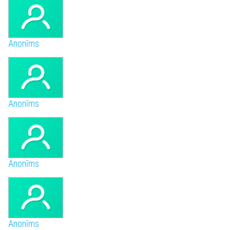
Anonīms
Anonīms
Anonīms
Anonīms