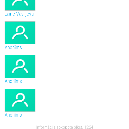
Laine Vasiļjeva
Anonīms
Anonīms
Anonīms
Informācija apkopota plkst.
13:24