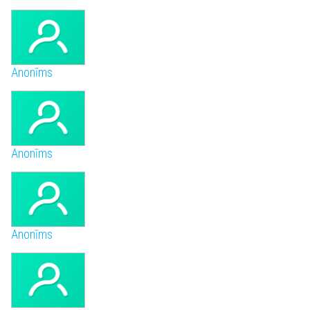
Anonīms
Anonīms
Anonīms