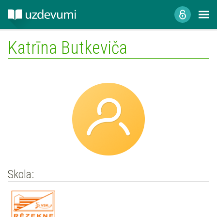
Katrīna Butkeviča
Skola: