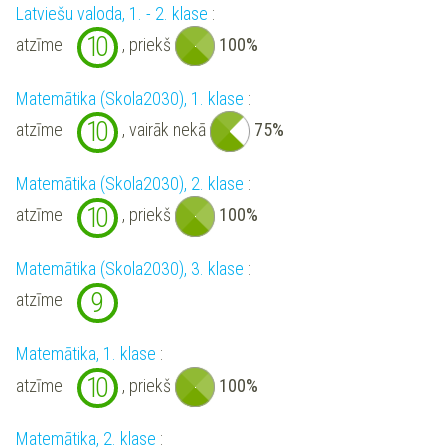
Latviešu valoda, 1. - 2. klase
:
10
atzīme
, priekš
100%
Matemātika (Skola2030), 1. klase
:
10
atzīme
, vairāk nekā
75%
Matemātika (Skola2030), 2. klase
:
10
atzīme
, priekš
100%
Matemātika (Skola2030), 3. klase
:
9
atzīme
Matemātika, 1. klase
:
10
atzīme
, priekš
100%
Matemātika, 2. klase
: