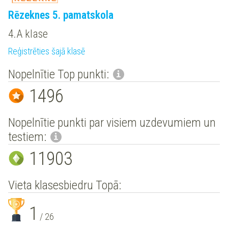
Rēzeknes 5. pamatskola
4.A klase
Reģistrēties šajā klasē
Nopelnītie Top punkti:
1496
Nopelnītie punkti par visiem uzdevumiem un
testiem:
11903
Vieta klasesbiedru Topā:
1
/ 26