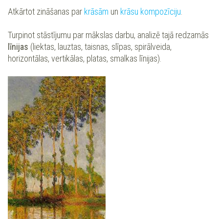
Atkārtot zināšanas par
krāsām
un
krāsu kompozīciju
.
Turpinot stāstījumu par mākslas darbu, analizē tajā redzamās
līnijas
(liektas, lauztas, taisnas, slīpas, spirālveida,
horizontālas, vertikālas, platas, smalkas līnijas).