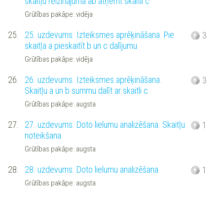
skaitļu reizinājuma ab atņemt skaitli c
Grūtības pakāpe: vidēja
25.
25. uzdevums. Izteiksmes aprēķināšana. Pie
3
skaitļa a pieskaitīt b un c dalījumu
Grūtības pakāpe: vidēja
26.
26. uzdevums. Izteiksmes aprēķināšana.
3
Skaitļu a un b summu dalīt ar skaitli c
Grūtības pakāpe: augsta
27.
27. uzdevums. Doto lielumu analizēšana. Skaitļu
1
noteikšana
Grūtības pakāpe: augsta
28.
28. uzdevums. Doto lielumu analizēšana
1
Grūtības pakāpe: augsta