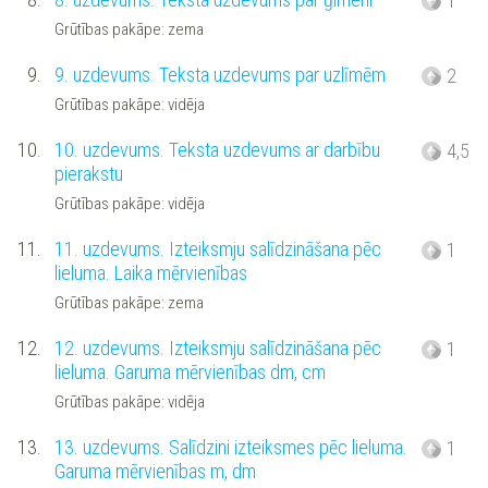
1
Grūtības pakāpe: zema
9.
9. uzdevums. Teksta uzdevums par uzlīmēm
2
Grūtības pakāpe: vidēja
10.
10. uzdevums. Teksta uzdevums ar darbību
4,5
pierakstu
Grūtības pakāpe: vidēja
11.
11. uzdevums. Izteiksmju salīdzināšana pēc
1
lieluma. Laika mērvienības
Grūtības pakāpe: zema
12.
12. uzdevums. Izteiksmju salīdzināšana pēc
1
lieluma. Garuma mērvienības dm, cm
Grūtības pakāpe: vidēja
13.
13. uzdevums. Salīdzini izteiksmes pēc lieluma.
1
Garuma mērvienības m, dm