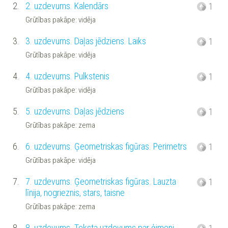
2.
2. uzdevums. Kalendārs
1
Grūtības pakāpe: vidēja
3.
3. uzdevums. Daļas jēdziens. Laiks
1
Grūtības pakāpe: vidēja
4.
4. uzdevums. Pulkstenis
1
Grūtības pakāpe: vidēja
5.
5. uzdevums. Daļas jēdziens
1
Grūtības pakāpe: zema
6.
6. uzdevums. Ģeometriskas figūras. Perimetrs
1
Grūtības pakāpe: vidēja
7.
7. uzdevums. Ģeometriskas figūras. Lauzta
1
līnija, nogrieznis, stars, taisne
Grūtības pakāpe: zema
8.
8. uzdevums. Teksta uzdevums par ģimeni