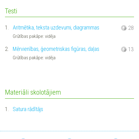
Testi
1.
Aritmētika, teksta uzdevumi, diagrammas
28
Grūtības pakāpe: vidēja
2.
Mērvienības, ģeometriskas figūras, daļas
13
Grūtības pakāpe: vidēja
Materiāli skolotājiem
1.
Satura rādītājs