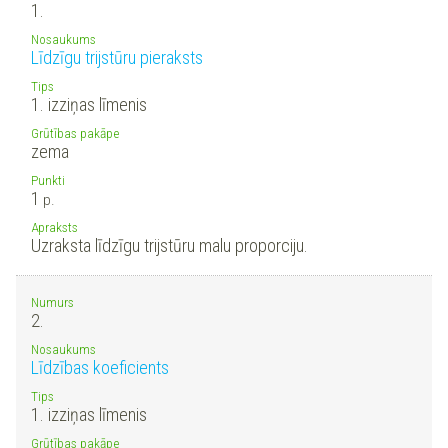
1.
Nosaukums
Līdzīgu trijstūru pieraksts
Tips
1. izziņas līmenis
Grūtības pakāpe
zema
Punkti
1
p.
Apraksts
Uzraksta līdzīgu trijstūru malu proporciju.
Numurs
2.
Nosaukums
Līdzības koeficients
Tips
1. izziņas līmenis
Grūtības pakāpe