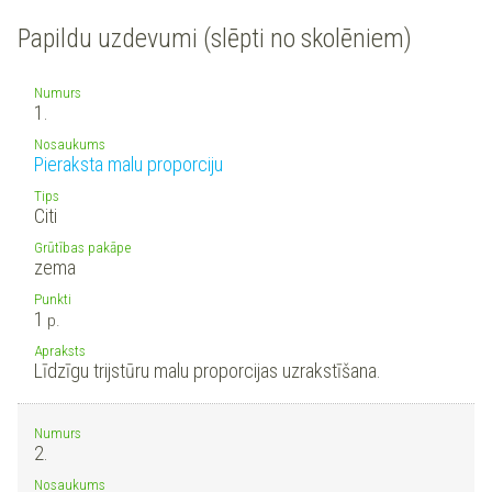
Papildu uzdevumi (slēpti no skolēniem)
Numurs
1.
Nosaukums
Pieraksta malu proporciju
Tips
Citi
Grūtības pakāpe
zema
Punkti
1
p.
Apraksts
Līdzīgu trijstūru malu proporcijas uzrakstīšana.
Numurs
2.
Nosaukums