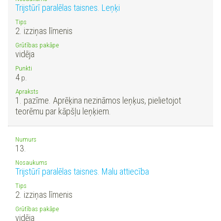
Trijstūrī paralēlas taisnes. Leņķi
Tips
2. izziņas līmenis
Grūtības pakāpe
vidēja
Punkti
4
p.
Apraksts
1. pazīme. Aprēķina nezināmos leņķus, pielietojot
teorēmu par kāpšļu leņķiem.
Numurs
13.
Nosaukums
Trijstūrī paralēlas taisnes. Malu attiecība
Tips
2. izziņas līmenis
Grūtības pakāpe
vidēja