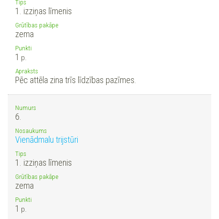
Tips
1. izziņas līmenis
Grūtības pakāpe
zema
Punkti
1
p.
Apraksts
Pēc attēla zina trīs līdzības pazīmes.
Numurs
6.
Nosaukums
Vienādmalu trijstūri
Tips
1. izziņas līmenis
Grūtības pakāpe
zema
Punkti
1
p.