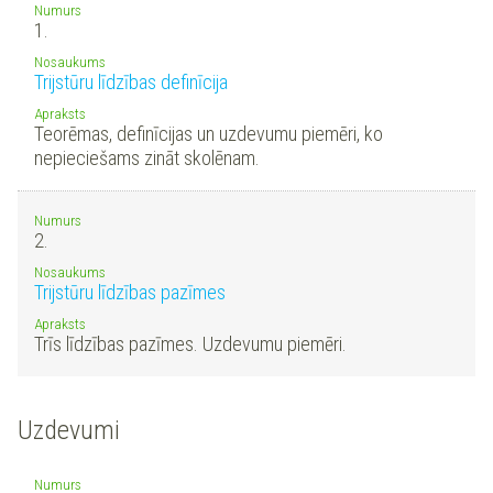
Numurs
1.
Nosaukums
Trijstūru līdzības definīcija
Apraksts
Teorēmas, definīcijas un uzdevumu piemēri, ko
nepieciešams zināt skolēnam.
Numurs
2.
Nosaukums
Trijstūru līdzības pazīmes
Apraksts
Trīs līdzības pazīmes. Uzdevumu piemēri.
Uzdevumi
Numurs