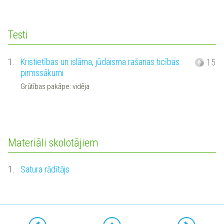
Testi
1.
Kristietības un islāma, jūdaisma rašanas ticības
15
pirmssākumi
Grūtības pakāpe: vidēja
Materiāli skolotājiem
1.
Satura rādītājs