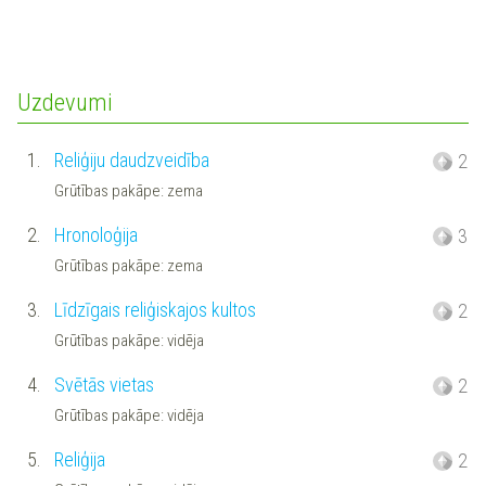
Uzdevumi
1.
Reliģiju daudzveidība
2
Grūtības pakāpe: zema
2.
Hronoloģija
3
Grūtības pakāpe: zema
3.
Līdzīgais reliģiskajos kultos
2
Grūtības pakāpe: vidēja
4.
Svētās vietas
2
Grūtības pakāpe: vidēja
5.
Reliģija
2