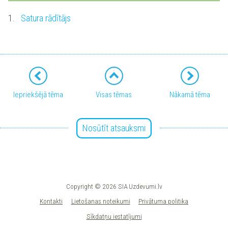
1.
Satura rādītājs
Iepriekšējā tēma
Visas tēmas
Nākamā tēma
Nosūtīt atsauksmi
Copyright © 2026 SIA Uzdevumi.lv
Kontakti
Lietošanas noteikumi
Privātuma politika
Sīkdatņu iestatījumi