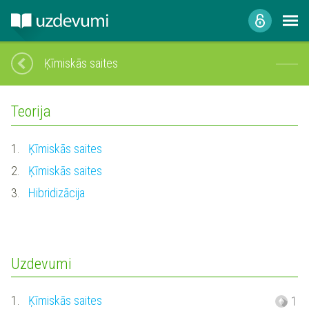
Ķīmiskās saites
Teorija
1.
Ķīmiskās saites
2.
Ķīmiskās saites
3.
Hibridizācija
Uzdevumi
1.
Ķīmiskās saites
1