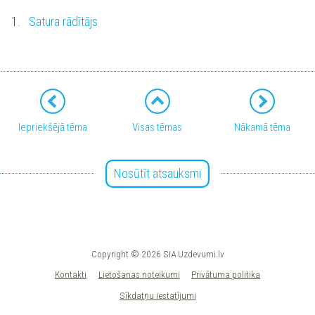
1.
Satura rādītājs
Iepriekšējā tēma
Visas tēmas
Nākamā tēma
Nosūtīt atsauksmi
Copyright © 2026 SIA Uzdevumi.lv
Kontakti
Lietošanas noteikumi
Privātuma politika
Sīkdatņu iestatījumi