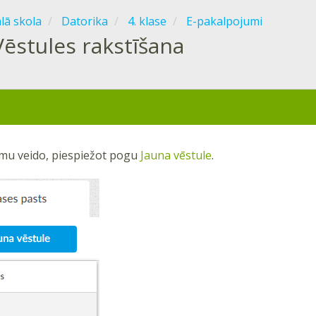
ālā skola
Datorika
4. klase
E-pakalpojumi
Vēstules rakstīšana
mu veido, piespiežot pogu
Jauna vēstule
.