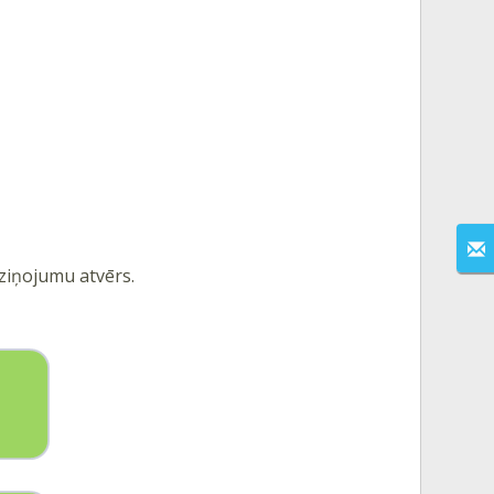
 ziņojumu atvērs.