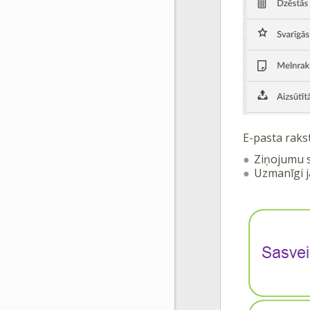
E-pasta rakst
Ziņojumu s
Uzmanīgi j