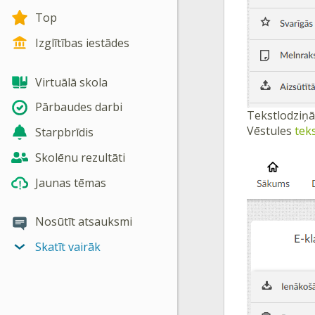
Top
Izglītības iestādes
Virtuālā skola
Pārbaudes darbi
Tekstlodziņ
Vēstules
tek
Starpbrīdis
Skolēnu rezultāti
Jaunas tēmas
Nosūtīt atsauksmi
Skatīt vairāk