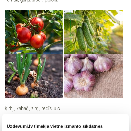
Ķirbji, kabači, zirņi, redīsi u.c.
Uzdevumi.lv tīmekļa vietne izmanto sīkdatnes