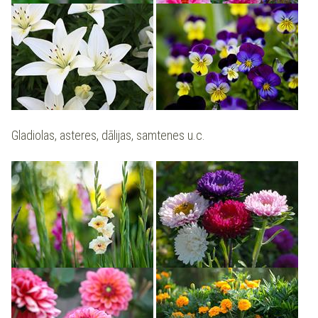
Gladiolas, asteres, dālijas, samtenes u.c.