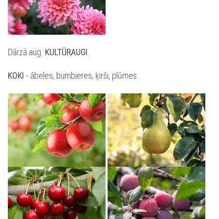
Dārzā aug
KULTŪRAUGI
.
KOKI
- ābeles, bumbieres, ķirši, plūmes.