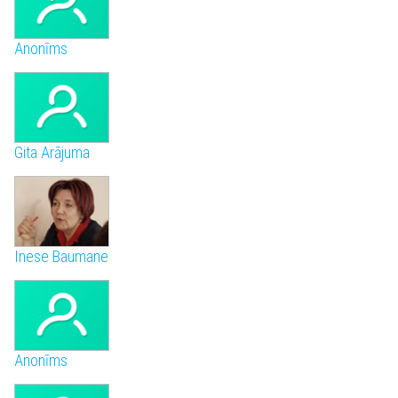
Anonīms
Gita Arājuma
Inese Baumane
Anonīms