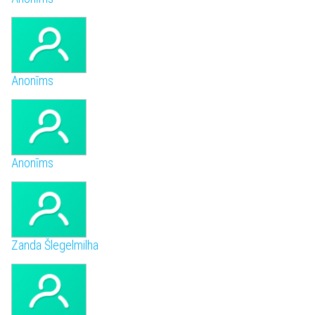
Anonīms
Anonīms
Zanda Šlegelmilha