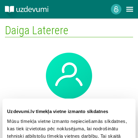
Daiga Laterere
Mācību iestāde:
Uzdevumi.lv tīmekļa vietne izmanto sīkdatnes
Mūsu tīmekļa vietne izmanto nepieciešamās sīkdatnes,
kas tiek izvietotas pēc noklusējuma, lai nodrošinātu
tehniski atbilstošu tīmekļa vietnes darbību. Tai skaitā