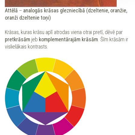
Attēlā
–
analogās krāsas glezniecībā (dzeltenie, oranžie,
oranži dzeltenie toņi)
Krāsas, kuras krāsu aplī atrodas viena otrai pretī, dēvē par
pretkrāsām
jeb
komplementārajām krāsām
. Šīm krāsām ir
vislielākais kontrasts.