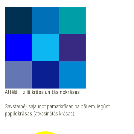
Attēlā
–
zilā krāsa un tās nokrāsas
Savstarpēji sajaucot pamatkrāsas pa pāriem, iegūst
papildkrāsas
(atvasinātās krāsas).