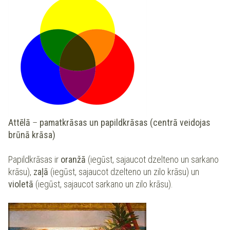
Attēlā
–
pamatkrāsas un papildkrāsas (centrā veidojas
brūnā krāsa)
Papildkrāsas ir
oranžā
(iegūst, sajaucot dzelteno un sarkano
krāsu),
zaļā
(iegūst, sajaucot dzelteno un zilo krāsu) un
violetā
(iegūst, sajaucot sarkano un zilo krāsu).