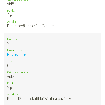
vidēja
Punkti
2
p.
Apraksts
Prot ainavā saskatīt brīvo ritmu.
Numurs
2.
Nosaukums
Brīvais ritms
Tips
Citi
Grūtības pakāpe
vidēja
Punkti
2
p.
Apraksts
Prot attēlos saskatīt brīvā ritma pazīmes.