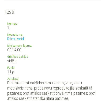
Testi
Numurs
1.
Nosaukums
Ritmu veidi
Ieteicamais ilgums:
00:14:00
Grūtības pakāpe
vidēja
Punkti
11
p.
Apraksts
Prot raksturot dažādos ritmu veidus; zina, kas ir
metriskais ritms, prot ainavu reprodukcijās saskatīt tā
pazīmes; prot attēlos saskatīt brīvā ritma pazīmes; prot
attēlos saskatīt statiskā ritma pazīmes.