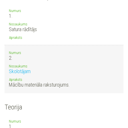
Numurs
1.
Nosaukums
Satura rādītājs
Apraksts
Numurs
2.
Nosaukums
Skolotājam
Apraksts
Mācību materiāla raksturojums.
Teorija
Numurs
1.