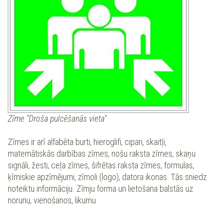
Zīme "Droša pulcēšanās vieta"
Zīmes ir arī alfabēta burti, hieroglifi, cipari, skaitļi,
matemātiskās darbības zīmes, nošu raksta zīmes, skaņu
signāli, žesti, ceļa zīmes, šifrētas raksta zīmes, formulas,
ķīmiskie apzīmējumi, zīmoli (logo), datora ikonas. Tās sniedz
noteiktu informāciju. Zīmju forma un lietošana balstās uz
norunu, vienošanos, likumu.