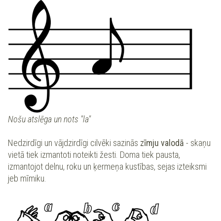
Nošu atslēga un nots "la"
Nedzirdīgi un vājdzirdīgi cilvēki sazinās
zīmju valodā
- skaņu
vietā tiek izmantoti noteikti žesti. Doma tiek pausta,
izmantojot delnu, roku un ķermeņa kustības, sejas izteiksmi
jeb mīmiku.