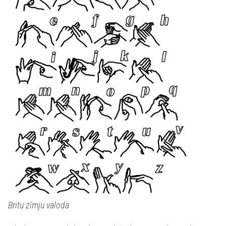
Britu zīmju valoda