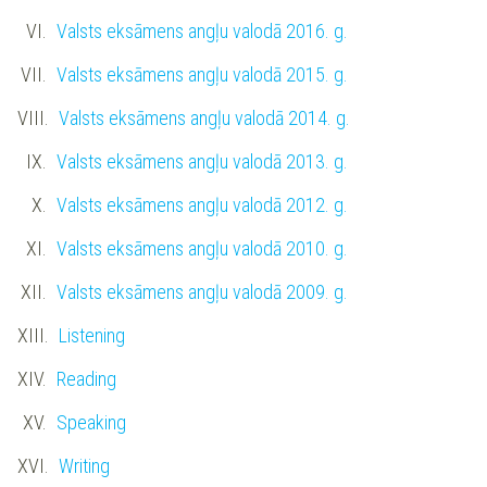
Valsts eksāmens angļu valodā 2016. g.
Valsts eksāmens angļu valodā 2015. g.
Valsts eksāmens angļu valodā 2014. g.
Valsts eksāmens angļu valodā 2013. g.
Valsts eksāmens angļu valodā 2012. g.
Valsts eksāmens angļu valodā 2010. g.
Valsts eksāmens angļu valodā 2009. g.
Listening
Reading
Speaking
Writing