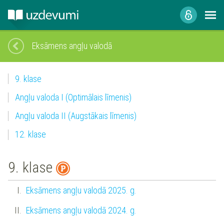
Eksāmens angļu valodā
9. klase
Angļu valoda I (Optimālais līmenis)
Angļu valoda II (Augstākais līmenis)
12. klase
9. klase
Eksāmens angļu valodā 2025. g.
Eksāmens angļu valodā 2024. g.