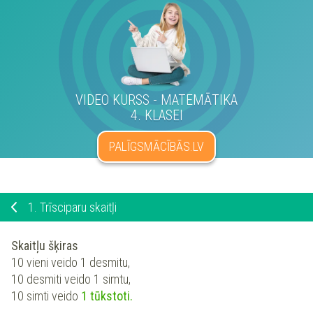
VIDEO KURSS - MATEMĀTIKA
4. KLASEI
PALĪGSMĀCĪBĀS.LV
1.
Trīsciparu skaitļi
Skaitļu šķiras
10 vieni veido 1 desmitu,
10 desmiti veido 1 simtu,
10 simti veido
1 tūkstoti.