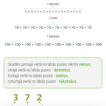
Skaitlim pirmajā vietā no labās puses raksta
vienus,
otrajā vietā no labās puses -
desmitus
,
trešajā vietā no labās puses -
simtus
,
ceturtajā vietā no labās puses -
tūkstošus.