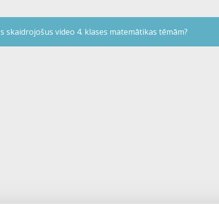
es skaidrojošus video 4. klases matemātikas tēmām?