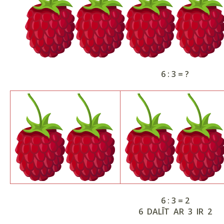
6 : 3 = ?
6 : 3 = 2
6 DALĪT AR 3 IR 2