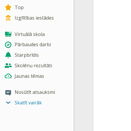
Top
Izglītības iestādes
Virtuālā skola
Pārbaudes darbi
Starpbrīdis
Skolēnu rezultāti
Jaunas tēmas
Nosūtīt atsauksmi
Skatīt vairāk