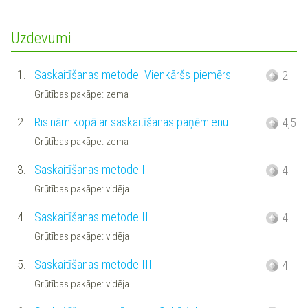
Uzdevumi
1.
Saskaitīšanas metode. Vienkāršs piemērs
2
Grūtības pakāpe: zema
2.
Risinām kopā ar saskaitīšanas paņēmienu
4,5
Grūtības pakāpe: zema
3.
Saskaitīšanas metode I
4
Grūtības pakāpe: vidēja
4.
Saskaitīšanas metode II
4
Grūtības pakāpe: vidēja
5.
Saskaitīšanas metode III
4
Grūtības pakāpe: vidēja