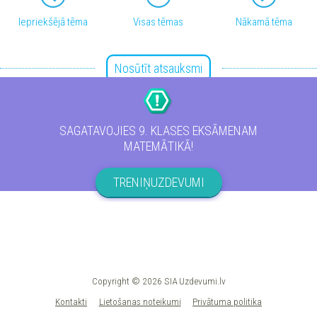
Iepriekšējā tēma
Visas tēmas
Nākamā tēma
Nosūtīt atsauksmi
Copyright © 2026 SIA Uzdevumi.lv
Kontakti
Lietošanas noteikumi
Privātuma politika