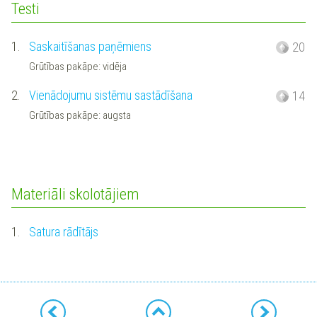
Testi
1.
Saskaitīšanas paņēmiens
20
Grūtības pakāpe: vidēja
2.
Vienādojumu sistēmu sastādīšana
14
Grūtības pakāpe: augsta
Materiāli skolotājiem
1.
Satura rādītājs