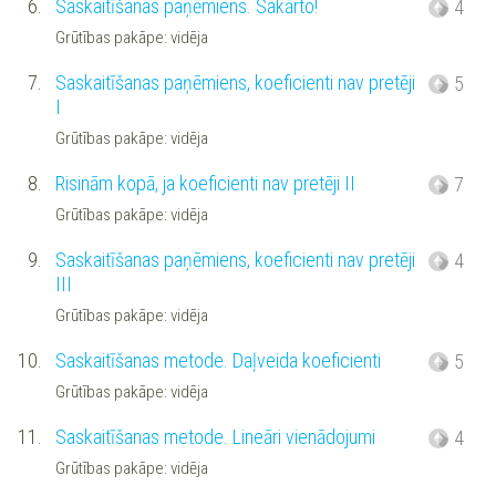
6.
Saskaitīšanas paņēmiens. Sakārto!
4
Grūtības pakāpe: vidēja
7.
Saskaitīšanas paņēmiens, koeficienti nav pretēji
5
I
Grūtības pakāpe: vidēja
8.
Risinām kopā, ja koeficienti nav pretēji II
7
Grūtības pakāpe: vidēja
9.
Saskaitīšanas paņēmiens, koeficienti nav pretēji
4
III
Grūtības pakāpe: vidēja
10.
Saskaitīšanas metode. Daļveida koeficienti
5
Grūtības pakāpe: vidēja
11.
Saskaitīšanas metode. Lineāri vienādojumi
4
Grūtības pakāpe: vidēja