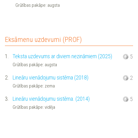
Grūtības pakāpe: augsta
Eksāmenu uzdevumi (PROF)
1.
Teksta uzdevums ar diviem nezināmiem (2025)
5
Grūtības pakāpe: augsta
2.
Lineāru vienādojumu sistēma (2018)
2
Grūtības pakāpe: zema
3.
Lineāru vienādojumu sistēma. (2014)
5
Grūtības pakāpe: vidēja