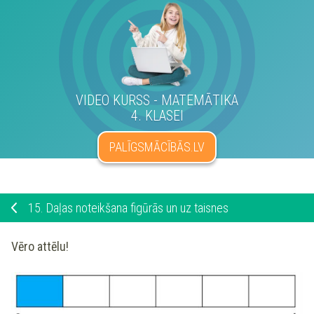
VIDEO KURSS - MATEMĀTIKA
4. KLASEI
PALĪGSMĀCĪBĀS.LV
15.
Daļas noteikšana figūrās un uz taisnes
Vēro attēlu!