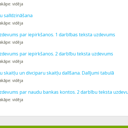
akāpe: vidēja
ju salīdzināšana
akāpe: vidēja
zdevums par iepirkšanos. 1 darbības teksta uzdevums
akāpe: vidēja
zdevums par iepirkšanos. 2 darbību teksta uzdevums
akāpe: vidēja
u skaitļu un divciparu skaitļu dalīšana. Dalījumi tabulā
akāpe: vidēja
zdevums par naudu bankas kontos. 2 darbību teksta uzdev
akāpe: vidēja