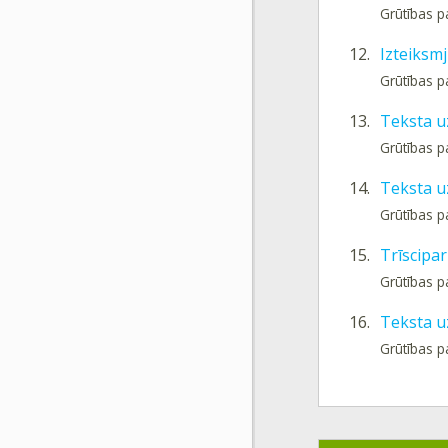
Grūtības p
12.
Izteiksm
Grūtības p
13.
Teksta u
Grūtības p
14.
Teksta u
Grūtības p
15.
Trīscipar
Grūtības p
16.
Teksta u
Grūtības p