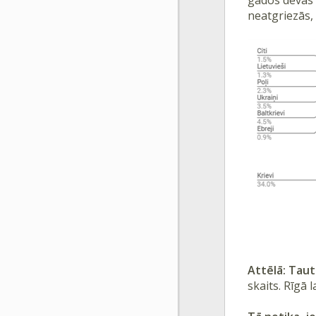
neatgriezās, 
Attēlā: Taut
skaits. Rīgā 