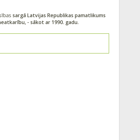
esības
sargā Latvijas Republikas pamatlikums
eatkarību, - sākot ar 1990. gadu.