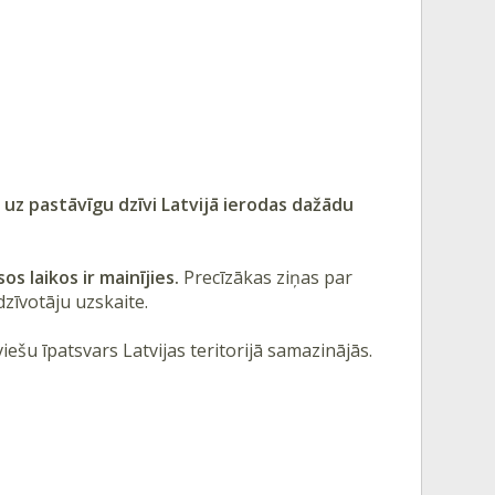
 uz pastāvīgu dzīvi Latvijā ierodas dažādu
os laikos ir mainījies.
Precīzākas ziņas par
zīvotāju uzskaite.
iešu īpatsvars Latvijas teritorijā samazinājās.