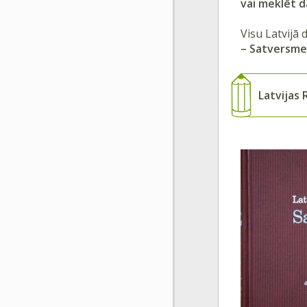
vai meklēt 
Visu Latvijā 
– Satversme
Latvijas 