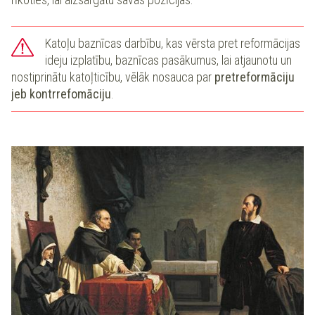
Katoļu baznīcas darbību, kas vērsta pret reformācijas
ideju izplatību, baznīcas pasākumus, lai atjaunotu un
nostiprinātu katoļticību, vēlāk nosauca par
pretreformāciju
jeb kontrrefomāciju
.